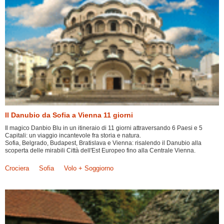
Il Danubio da Sofia a Vienna 11 giorni
Il magico Danbio Blu in un itineraio di 11 giorni attraversando 6 Paesi e 5
Capitali: un viaggio incantevole fra storia e natura.
Sofia, Belgrado, Budapest, Bratislava e Vienna: risalendo il Danubio alla
scoperta delle mirabili Città dell'Est Europeo fino alla Centrale Vienna.
Crociera
Sofia
Volo + Soggiorno