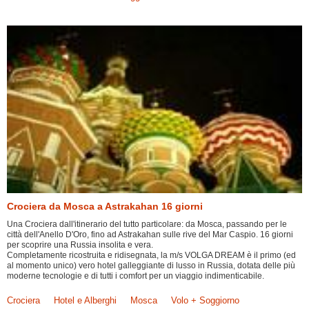
Crociera da Mosca a Astrakahan 16 giorni
Una Crociera dall'itinerario del tutto particolare: da Mosca, passando per le
città dell'Anello D'Oro, fino ad Astrakahan sulle rive del Mar Caspio. 16 giorni
per scoprire una Russia insolita e vera.
Completamente ricostruita e ridisegnata, la m/s VOLGA DREAM è il primo (ed
al momento unico) vero hotel galleggiante di lusso in Russia, dotata delle più
moderne tecnologie e di tutti i comfort per un viaggio indimenticabile.
Crociera
Hotel e Alberghi
Mosca
Volo + Soggiorno