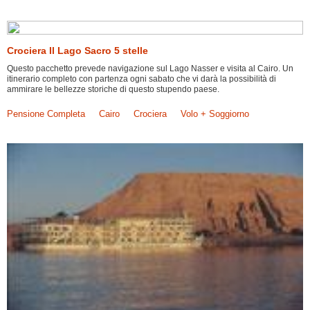
Crociera Il Lago Sacro 5 stelle
Questo pacchetto prevede navigazione sul Lago Nasser e visita al Cairo. Un
itinerario completo con partenza ogni sabato che vi darà la possibilità di
ammirare le bellezze storiche di questo stupendo paese.
Pensione Completa
Cairo
Crociera
Volo + Soggiorno