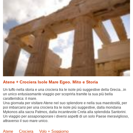
Atene + Crociera Isole Mare Egeo. Mito e Storia
Un tuffo nella storia e una crociera tra le isole più suggestive della Grecia...in
un unico entusiasmante viaggio per scoprirla tramite la sua più bella
caratteristica: il mare.
Una giornata per visitare Atene nel suo splendore e nella sua maestosità, per
poi imbarcarsi per una crociera tra le isole più suggestive, dalla mondana
Mykonos alla sacra Patmos, dalla incantevole Creta alla splendida Santorini.
Un viaggio per assaporaporare i diversi aspetti di un solo Paese meraviglioso,
attraverso il suo mare unico.
Atene
Crociera
Volo + Soggiorno