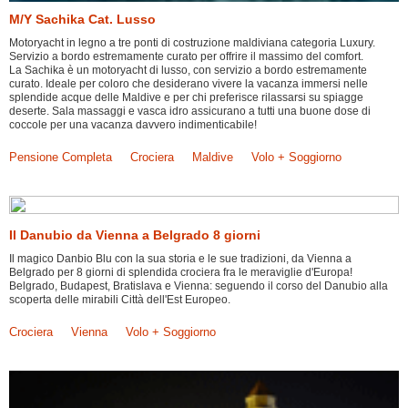
M/Y Sachika Cat. Lusso
Motoryacht in legno a tre ponti di costruzione maldiviana categoria Luxury.
Servizio a bordo estremamente curato per offrire il massimo del comfort.
La Sachika è un motoryacht di lusso, con servizio a bordo estremamente
curato. Ideale per coloro che desiderano vivere la vacanza immersi nelle
splendide acque delle Maldive e per chi preferisce rilassarsi su spiagge
deserte. Sala massaggi e vasca idro assicurano a tutti una buone dose di
coccole per una vacanza davvero indimenticabile!
Pensione Completa
Crociera
Maldive
Volo + Soggiorno
Il Danubio da Vienna a Belgrado 8 giorni
Il magico Danbio Blu con la sua storia e le sue tradizioni, da Vienna a
Belgrado per 8 giorni di splendida crociera fra le meraviglie d'Europa!
Belgrado, Budapest, Bratislava e Vienna: seguendo il corso del Danubio alla
scoperta delle mirabili Città dell'Est Europeo.
Crociera
Vienna
Volo + Soggiorno