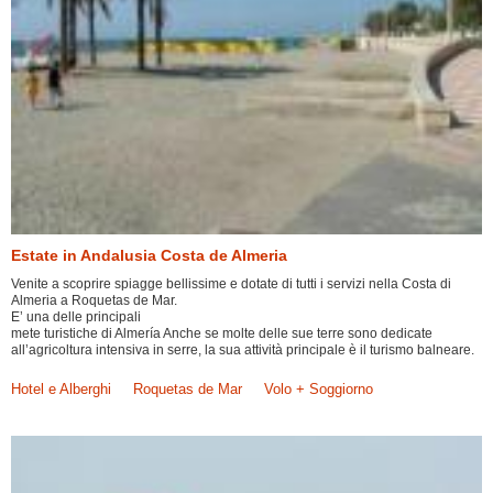
Estate in Andalusia Costa de Almeria
Venite a scoprire spiagge bellissime e dotate di tutti i servizi nella Costa di
Almeria a Roquetas de Mar.
E’ una delle principali
mete turistiche di Almería Anche se molte delle sue terre sono dedicate
all’agricoltura intensiva in serre, la sua attività principale è il turismo balneare.
Hotel e Alberghi
Roquetas de Mar
Volo + Soggiorno