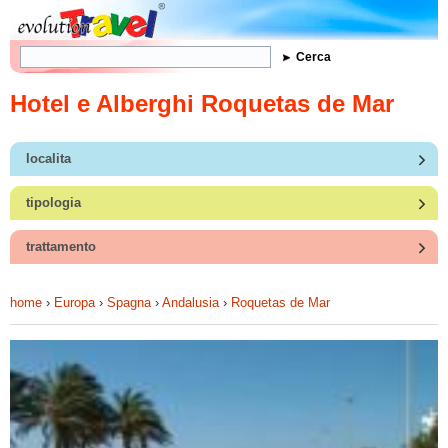
Form di ricerca
Cerca
Hotel e Alberghi Roquetas de Mar
localita
tipologia
trattamento
home
›
Europa
›
Spagna
›
Andalusia
›
Roquetas de Mar