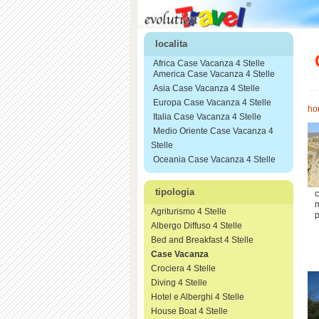
localita
Africa Case Vacanza 4 Stelle
America Case Vacanza 4 Stelle
Asia Case Vacanza 4 Stelle
Europa Case Vacanza 4 Stelle
ho
Italia Case Vacanza 4 Stelle
Medio Oriente Case Vacanza 4
Stelle
Oceania Case Vacanza 4 Stelle
tipologia
c
m
Agriturismo 4 Stelle
p
Albergo Diffuso 4 Stelle
Bed and Breakfast 4 Stelle
Case Vacanza
Crociera 4 Stelle
Diving 4 Stelle
Hotel e Alberghi 4 Stelle
House Boat 4 Stelle