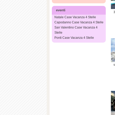
eventi
3
Natale Case Vacanza 4 Stelle
Capodanno Case Vacanza 4 Stelle
San Valentino Case Vacanza 4
Stelle
Ponti Case Vacanza 4 Stelle
s