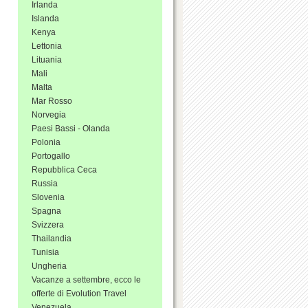
Irlanda
Islanda
Kenya
Lettonia
Lituania
Mali
Malta
Mar Rosso
Norvegia
Paesi Bassi - Olanda
Polonia
Portogallo
Repubblica Ceca
Russia
Slovenia
Spagna
Svizzera
Thailandia
Tunisia
Ungheria
Vacanze a settembre, ecco le
offerte di Evolution Travel
Venezuela