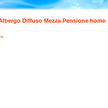
Albergo Diffuso Mezza Pensione home
me