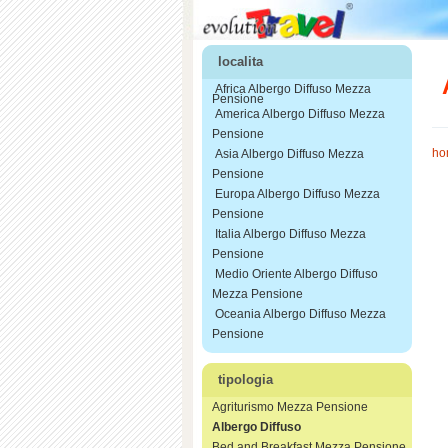
localita
Africa Albergo Diffuso Mezza
Pensione
America Albergo Diffuso Mezza
Pensione
ho
Asia Albergo Diffuso Mezza
Pensione
Europa Albergo Diffuso Mezza
Pensione
Italia Albergo Diffuso Mezza
Pensione
Medio Oriente Albergo Diffuso
Mezza Pensione
Oceania Albergo Diffuso Mezza
Pensione
tipologia
Agriturismo Mezza Pensione
Albergo Diffuso
Bed and Breakfast Mezza Pensione