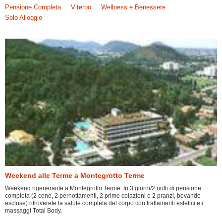
Pensione Completa
Viterbo
Wellness e Benessere
Solo Alloggio
Weekend alle Terme a Montegrotto Terme
Weekend rigenerante a Montegrotto Terme. In 3 giorni/2 notti di pensione
completa (2 cene, 2 pernottamenti, 2 prime colazioni e 2 pranzi, bevande
escluse) ritroverete la salute completa del corpo con trattamenti estetici e i
massaggi Total Body.