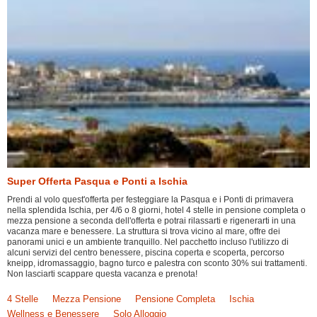
Super Offerta Pasqua e Ponti a Ischia
Prendi al volo quest'offerta per festeggiare la Pasqua e i Ponti di primavera
nella splendida Ischia, per 4/6 o 8 giorni, hotel 4 stelle in pensione completa o
mezza pensione a seconda dell'offerta e potrai rilassarti e rigenerarti in una
vacanza mare e benessere. La struttura si trova vicino al mare, offre dei
panorami unici e un ambiente tranquillo. Nel pacchetto incluso l'utilizzo di
alcuni servizi del centro benessere, piscina coperta e scoperta, percorso
kneipp, idromassaggio, bagno turco e palestra con sconto 30% sui trattamenti.
Non lasciarti scappare questa vacanza e prenota!
4 Stelle
Mezza Pensione
Pensione Completa
Ischia
Wellness e Benessere
Solo Alloggio