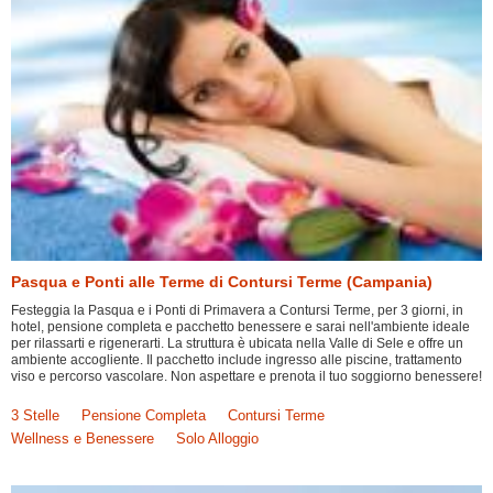
Pasqua e Ponti alle Terme di Contursi Terme (Campania)
Festeggia la Pasqua e i Ponti di Primavera a Contursi Terme, per 3 giorni, in
hotel, pensione completa e pacchetto benessere e sarai nell'ambiente ideale
per rilassarti e rigenerarti. La struttura è ubicata nella Valle di Sele e offre un
ambiente accogliente. Il pacchetto include ingresso alle piscine, trattamento
viso e percorso vascolare. Non aspettare e prenota il tuo soggiorno benessere!
3 Stelle
Pensione Completa
Contursi Terme
Wellness e Benessere
Solo Alloggio