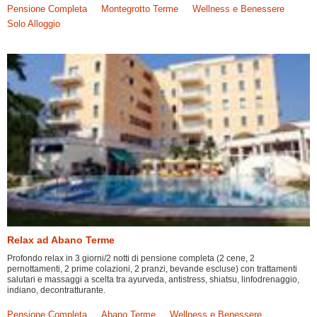
Pensione Completa
Montegrotto Terme
Wellness e Benessere
Solo Alloggio
Relax ad Abano Terme
Profondo relax in 3 giorni/2 notti di pensione completa (2 cene, 2
pernottamenti, 2 prime colazioni, 2 pranzi, bevande escluse) con trattamenti
salutari e massaggi a scelta tra ayurveda, antistress, shiatsu, linfodrenaggio,
indiano, decontratturante.
Pensione Completa
Abano Terme
Wellness e Benessere