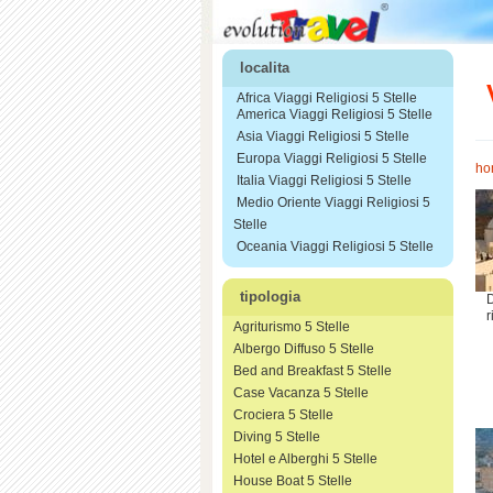
localita
Africa Viaggi Religiosi 5 Stelle
America Viaggi Religiosi 5 Stelle
Asia Viaggi Religiosi 5 Stelle
Europa Viaggi Religiosi 5 Stelle
ho
Italia Viaggi Religiosi 5 Stelle
Medio Oriente Viaggi Religiosi 5
Stelle
Oceania Viaggi Religiosi 5 Stelle
tipologia
D
r
Agriturismo 5 Stelle
Albergo Diffuso 5 Stelle
Bed and Breakfast 5 Stelle
Case Vacanza 5 Stelle
Crociera 5 Stelle
Diving 5 Stelle
Hotel e Alberghi 5 Stelle
House Boat 5 Stelle