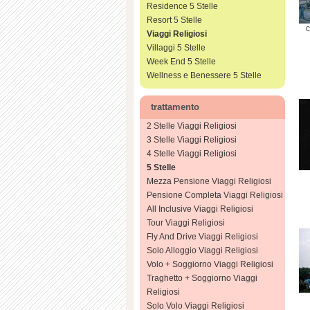
Residence 5 Stelle
Resort 5 Stelle
c
Viaggi Religiosi
Villaggi 5 Stelle
Week End 5 Stelle
Wellness e Benessere 5 Stelle
trattamento
2 Stelle Viaggi Religiosi
3 Stelle Viaggi Religiosi
4 Stelle Viaggi Religiosi
5 Stelle
Mezza Pensione Viaggi Religiosi
Pensione Completa Viaggi Religiosi
All Inclusive Viaggi Religiosi
Tour Viaggi Religiosi
Fly And Drive Viaggi Religiosi
Solo Alloggio Viaggi Religiosi
Volo + Soggiorno Viaggi Religiosi
Traghetto + Soggiorno Viaggi
Religiosi
Solo Volo Viaggi Religiosi