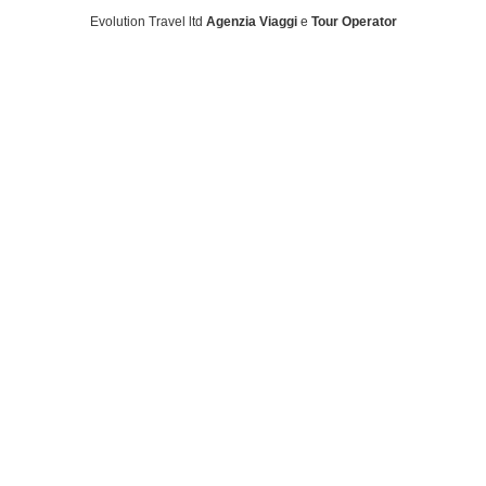
Evolution Travel ltd
Agenzia Viaggi
e
Tour Operator