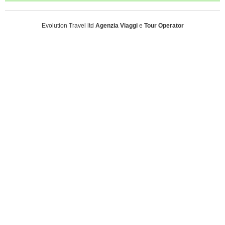
Evolution Travel ltd
Agenzia Viaggi
e
Tour Operator