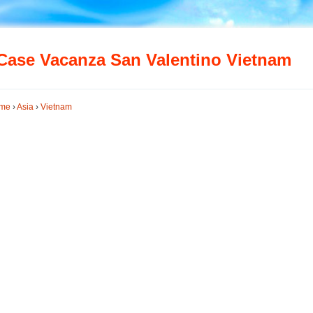
Case Vacanza San Valentino Vietnam
me
›
Asia
›
Vietnam