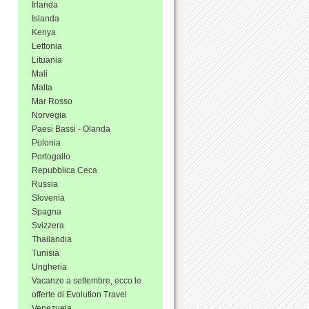
Irlanda
Islanda
Kenya
Lettonia
Lituania
Mali
Malta
Mar Rosso
Norvegia
Paesi Bassi - Olanda
Polonia
Portogallo
Repubblica Ceca
Russia
Slovenia
Spagna
Svizzera
Thailandia
Tunisia
Ungheria
Vacanze a settembre, ecco le
offerte di Evolution Travel
Venezuela