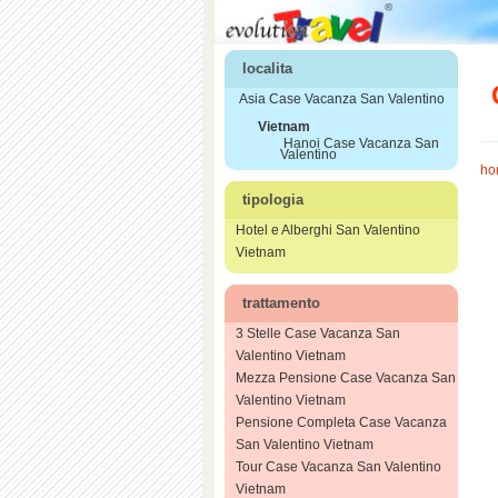
localita
Asia Case Vacanza San Valentino
Vietnam
Hanoi Case Vacanza San
Valentino
ho
tipologia
Hotel e Alberghi San Valentino
Vietnam
trattamento
3 Stelle Case Vacanza San
Valentino Vietnam
Mezza Pensione Case Vacanza San
Valentino Vietnam
Pensione Completa Case Vacanza
San Valentino Vietnam
Tour Case Vacanza San Valentino
Vietnam