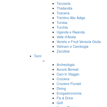
Tanzania
Thailandia
Toscana
Trentino Alto Adige
Tunisia
Turchia
Uganda e Rwanda
Valle d'Aosta
Veneto e Friuli Venezia Giulia
Vietnam e Cambogia
Zanzibar
Temi
Archeologia
Aurore Boreali
Cani in Viaggio
Crociere
Crociere Fluviali
Diving
Enogastronomia
Fly & Drive
Golf