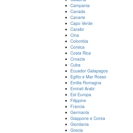
Campania
Canada
Canarie
Capo Verde
Caraibi
Cina
Colombia
Corsica
Costa Rica
Croazia
Cuba
Ecuador Galapagos
Egitto e Mar Rosso
Emilia Romagna
Emirati Arabi
Est Europa
Filippine
Francia
Germania
Giappone e Corea
Giordania
Grecia