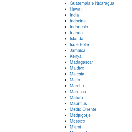
Guatemala e Nicaragua
Hawaii
India
Indocina
Indonesia
Irlanda
Islanda
Isole Eolie
Jamaica
Kenya
Madagascar
Maldive
Malesia
Malta
Marche
Marocco
Matera
Mauritius
Medio Oriente
Medjugorje
Messico
Miami