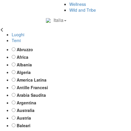
Wellness
Wild and Tribe
Italia
Luoghi
Temi
Abruzzo
Africa
Albania
Algeria
America Latina
Antille Francesi
Arabia Saudita
Argentina
Australia
Austria
Baleari