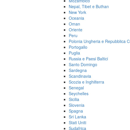
Mozambico
Nepal, Tibet e Buthan
New York
Oceania
Oman
Oriente
Peru
Polonia Ungheria e Repubblica 
Portogallo
Puglia
Russia e Paesi Baltici
Santo Domingo
Sardegna
Scandinavia
Scozia e Inghilterra
Senegal
Seychelles
Sicilia
Slovenia
Spagna
Sri Lanka
Stati Uniti
Sudafrica