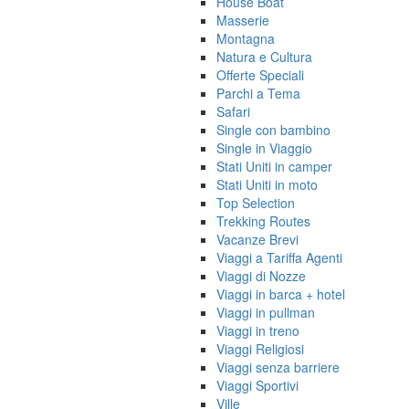
House Boat
Masserie
Montagna
Natura e Cultura
Offerte Speciali
Parchi a Tema
Safari
Single con bambino
Single in Viaggio
Stati Uniti in camper
Stati Uniti in moto
Top Selection
Trekking Routes
Vacanze Brevi
Viaggi a Tariffa Agenti
Viaggi di Nozze
Viaggi in barca + hotel
Viaggi in pullman
Viaggi in treno
Viaggi Religiosi
Viaggi senza barriere
Viaggi Sportivi
Ville