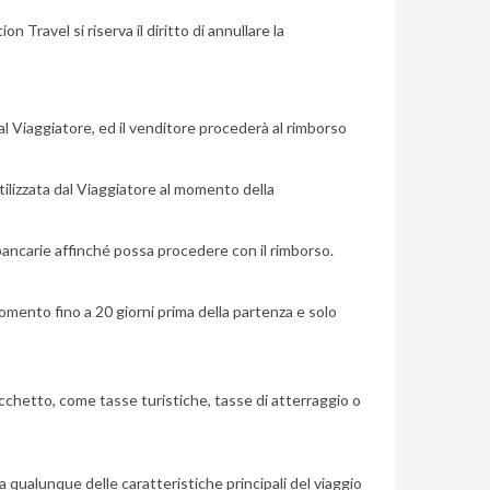
 Travel si riserva il diritto di annullare la
l Viaggiatore, ed il venditore procederà al rimborso
tilizzata dal Viaggiatore al momento della
 bancarie affinché possa procedere con il rimborso.
mento fino a 20 giorni prima della partenza e solo
acchetto, come tasse turistiche, tasse di atterraggio o
na qualunque delle caratteristiche principali del viaggio