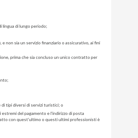
di lingua di lungo periodo;
 e non sia un servizio finanziario o assicurativo, ai fini
zione, prima che sia concluso un unico contratto per
ento;
tipi diversi di servizi turistici; o
i estremi del pagamento e l'indirizzo di posta
ratto con quest'ultimo o questi ultimi professionisti è