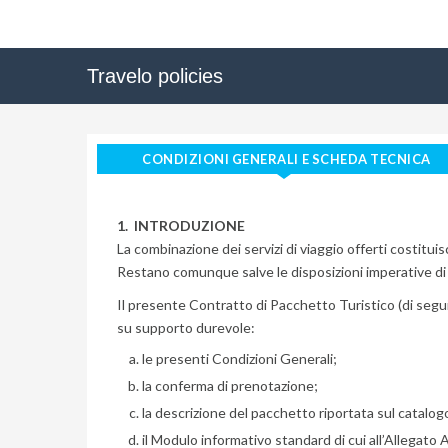
Travelo policies
CONDIZIONI GENERALI E SCHEDA TECNICA
1. INTRODUZIONE
La combinazione dei servizi di viaggio offerti costitui
Restano comunque salve le disposizioni imperative di 
Il presente Contratto di Pacchetto Turistico (di seg
su supporto durevole:
le presenti Condizioni Generali;
la conferma di prenotazione;
la descrizione del pacchetto riportata sul catalogo
il Modulo informativo standard di cui all’Allegato 