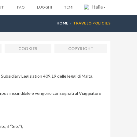
Italia
TI
FAQ
LUOGHI
TEMI
HOME
TRAVELO POLICIES
COOKIES
COPYRIGHT
 Subsidiary Legislation 409.19 delle leggi di Malta.
.
rpus inscindibile e vengono consegnati al Viaggiatore
, il “Sito”);