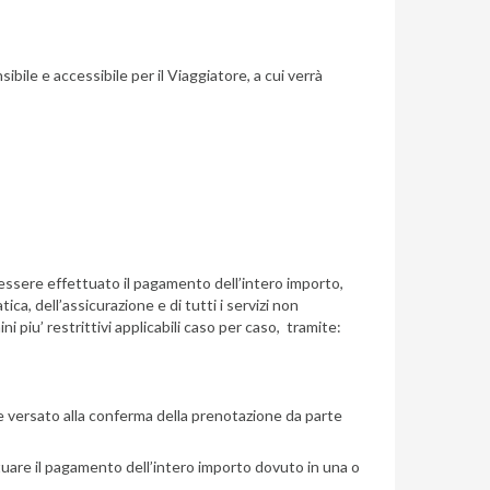
bile e accessibile per il Viaggiatore, a cui verrà
à essere effettuato il pagamento dell’intero importo,
ca, dell’assicurazione e di tutti i servizi non
 piu’ restrittivi applicabili caso per caso, tramite:
ere versato alla conferma della prenotazione da parte
ttuare il pagamento dell’intero importo dovuto in una o