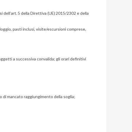
 dell’art.
5 della Direttiva (UE)
2015/2302 e della
lloggio, pasti inclusi, visite/escursioni comprese,
ggetti a successiva convalida; gli orari definitivi
aso di mancato raggiungimento della soglia;