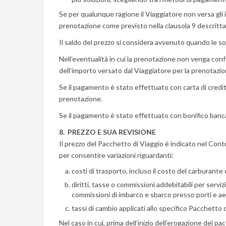
Se per qualunque ragione il Viaggiatore non versa gli im
prenotazione come previsto nella clausola 9 descritta
Il saldo del prezzo si considera avvenuto quando le
Nell’eventualità in cui la prenotazione non venga conf
dell’importo versato dal Viaggiatore per la prenotazi
Se il pagamento è stato effettuato con carta di credit
prenotazione.
Se il pagamento è stato effettuato con bonifico bancar
8. PREZZO E SUA REVISIONE
Il prezzo del Pacchetto di Viaggio è indicato nel Con
per consentire variazioni riguardanti:
costi di trasporto, incluso il costo del carburante o
diritti, tasse o commissioni addebitabili per serv
commissioni di imbarco e sbarco presso porti e ae
tassi di cambio applicati allo specifico Pacchetto 
Nel caso in cui, prima dell’inizio dell’erogazione del p