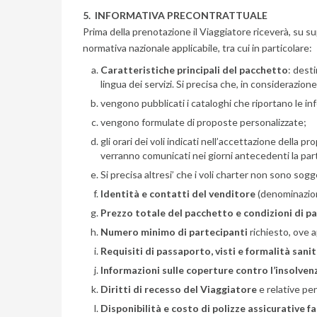
5. INFORMATIVA PRECONTRATTUALE
Prima della prenotazione il Viaggiatore riceverà, su su
normativa nazionale applicabile, tra cui in particolare:
Caratteristiche principali del pacchetto
: desti
lingua dei servizi. Si precisa che, in considerazione
vengono pubblicati i cataloghi che riportano le info
vengono formulate di proposte personalizzate;
gli orari dei voli indicati nell’accettazione della 
verranno comunicati nei giorni antecedenti la par
Si precisa altresi’ che i voli charter non sono so
Identità e contatti del venditore
(denominazione
Prezzo totale del pacchetto e condizioni di 
Numero minimo di partecipanti
richiesto, ove a
Requisiti di passaporto, visti e formalità sanit
Informazioni sulle coperture contro l’insolven
Diritti di recesso del Viaggiatore
e relative pen
Disponibilità e costo di polizze assicurative f