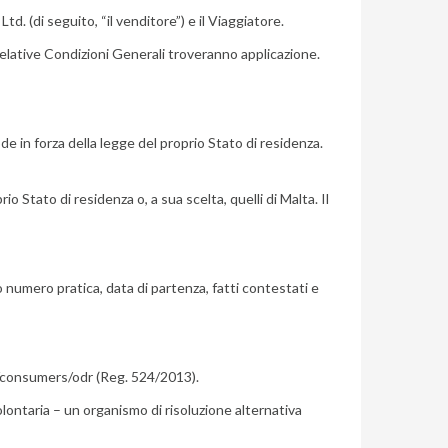
td. (di seguito, “il venditore”) e il Viaggiatore.
relative Condizioni Generali troveranno applicazione.
ode in forza della legge del proprio Stato di residenza.
 Stato di residenza o, a sua scelta, quelli di Malta. Il
 numero pratica, data di partenza, fatti contestati e
u/consumers/odr (Reg. 524/2013).
ontaria – un organismo di risoluzione alternativa