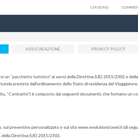
CHI SONO
COMMEN
ASSICURAZIONE
PRIVACY POLICY
sce un “pacchetto turistico” ai sensi della Direttiva (UE) 2015/2302 e della
tutela previste dall’ordinamento dello Stato di residenza del Viaggiatore
uito, “Contratto”) è composto dai seguenti documenti, che formano un co
, sul preventivo personalizzato o sul sito www.evolutiontravel.it (di seguito
A della Direttiva (UE) 2015/2302.