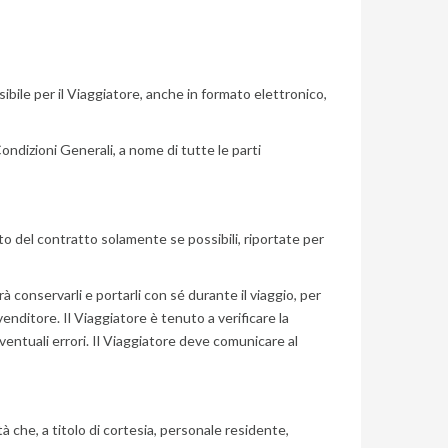
bile per il Viaggiatore, anche in formato elettronico,
Condizioni Generali, a nome di tutte le parti
o del contratto solamente se possibili, riportate per
 conservarli e portarli con sé durante il viaggio, per
enditore. Il Viaggiatore è tenuto a verificare la
entuali errori. Il Viaggiatore deve comunicare al
 che, a titolo di cortesia, personale residente,