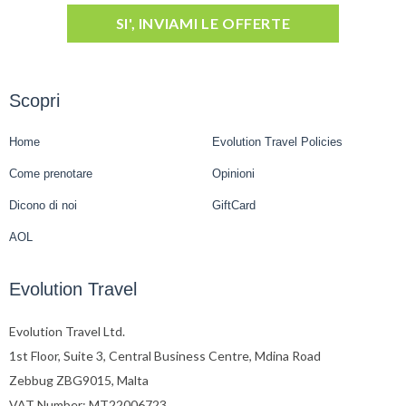
SI', INVIAMI LE OFFERTE
Scopri
Home
Evolution Travel Policies
Come prenotare
Opinioni
Dicono di noi
GiftCard
AOL
Evolution Travel
Evolution Travel Ltd.
1st Floor, Suite 3, Central Business Centre, Mdina Road
Zebbug ZBG9015, Malta
VAT Number: MT22006723