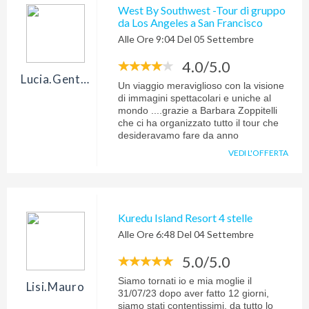
West By Southwest -Tour di gruppo
da Los Angeles a San Francisco
Alle Ore 9:04 Del 05 Settembre
4.0/5.0
Lucia.gentile29
Un viaggio meraviglioso con la visione
di immagini spettacolari e uniche al
mondo ....grazie a Barbara Zoppitelli
che ci ha organizzato tutto il tour che
desideravamo fare da anno
VEDI L'OFFERTA
Kuredu Island Resort 4 stelle
Alle Ore 6:48 Del 04 Settembre
5.0/5.0
Siamo tornati io e mia moglie il
Lisi.mauro
31/07/23 dopo aver fatto 12 giorni,
siamo stati contentissimi, da tutto lo