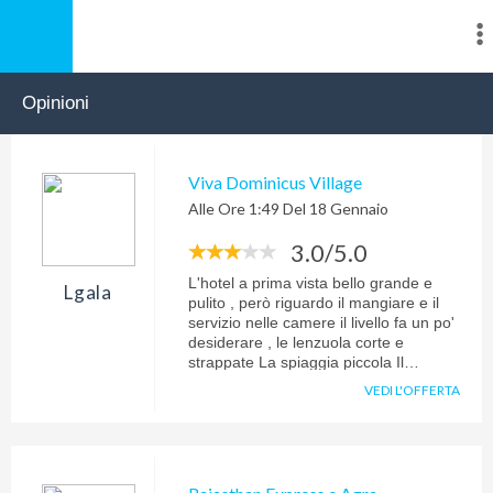
Opinioni
Viva Dominicus Village
Alle Ore 1:49 Del 18 Gennaio
3.0/5.0
L'hotel a prima vista bello grande e
Lgala
pulito , però riguardo il mangiare e il
servizio nelle camere il livello fa un po'
desiderare , le lenzuola corte e
strappate La spiaggia piccola Il
personale invece è disponibile e
VEDI L'OFFERTA
cortese