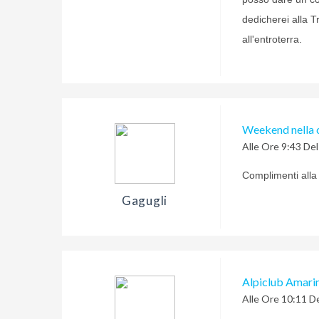
dedicherei alla T
all'entroterra.
Weekend nella 
Alle Ore 9:43 De
Complimenti alla
Gagugli
Alpiclub Amarin
Alle Ore 10:11 D