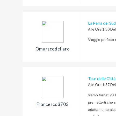
La Perla del Sud
Alle Ore 1:30 De
Viaggio perfetto o
Omarscodellaro
Tour delle Città
Alle Ore 1:57 De
siamo tornati dal
premetterti che s
Francesco3703
adattamento altis