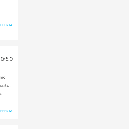
OFFERTA
.0/5.0
iamo
lita'.
a
OFFERTA