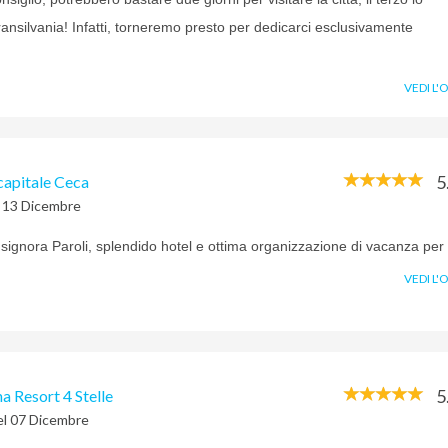
ransilvania! Infatti, torneremo presto per dedicarci esclusivamente
VEDI L'
5
capitale Ceca
l 13 Dicembre
 signora Paroli, splendido hotel e ottima organizzazione di vacanza per
VEDI L'
5
a Resort 4 Stelle
el 07 Dicembre