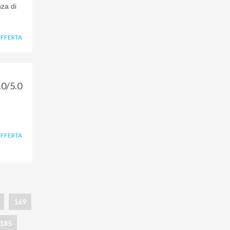
nza di
OFFERTA
.0/5.0
OFFERTA
169
185