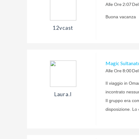
Alle Ore 2:07 De
Buona vacanza
12vcast
Magic Sultanato 
Alle Ore 8:00 De
Il viaggio in Oma
incontrato nessun
Laura.i
Il gruppo era co
disposizione. Lo 