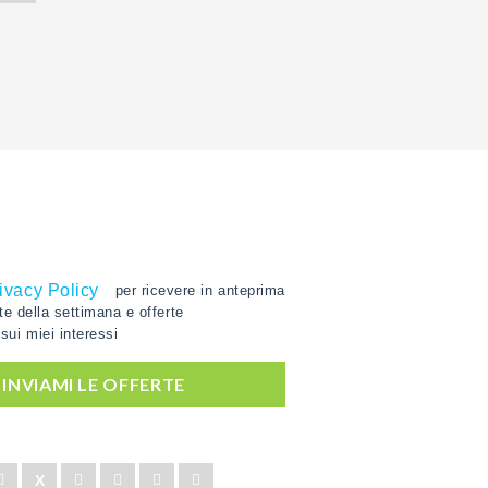
ivacy Policy
per ricevere in anteprima
rte della settimana e offerte
sui miei interessi
', INVIAMI LE OFFERTE