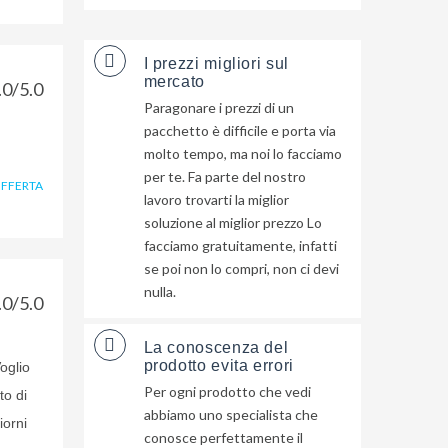
I prezzi migliori sul
mercato
.0/5.0
Paragonare i prezzi di un
pacchetto è difficile e porta via
molto tempo, ma noi lo facciamo
per te. Fa parte del nostro
OFFERTA
lavoro trovarti la miglior
soluzione al miglior prezzo Lo
facciamo gratuitamente, infatti
se poi non lo compri, non ci devi
nulla.
.0/5.0
La conoscenza del
prodotto evita errori
oglio
Per ogni prodotto che vedi
to di
abbiamo uno specialista che
iorni
conosce perfettamente il