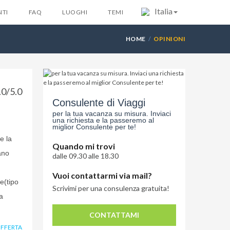
Italia
TI
FAQ
LUOGHI
TEMI
HOME
OPINIONI
.0/5.0
Consulente di Viaggi
per la tua vacanza su misura. Inviaci
una richiesta e la passeremo al
miglior Consulente per te!
e la
Quando mi trovi
ano
dalle 09.30 alle 18.30
Vuoi contattarmi via mail?
e(tipo
Scrivimi per una consulenza gratuita!
a
CONTATTAMI
OFFERTA