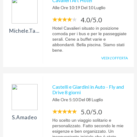
Cavalieri Art Hotel
Alle Ore 10:19 Del 10 Luglio
4.0/5.0
Hotel Cavalieri situato in posizione
Michele.tartaglia
comoda per i bus e per le passeggiate
serali. Cene a buffet varie e
abbondanti. Bella piscina. Siamo stati
bene.
VEDI L'OFFERTA
Castelli e Giardini in Auto - Fly and
Drive 8 giorni
Alle Ore 5:10 Del 08 Luglio
5.0/5.0
S.amadeo
Ho scelto un viaggio solitario e
personalizzato. Fatto secondo le mie
esigenze e ben organizzato. Un
inconveniente iniziale che è stato