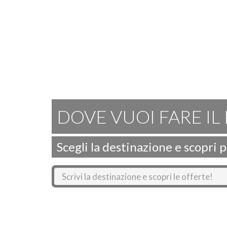
DOVE VUOI FARE IL
Scegli la destinazione e scopri 