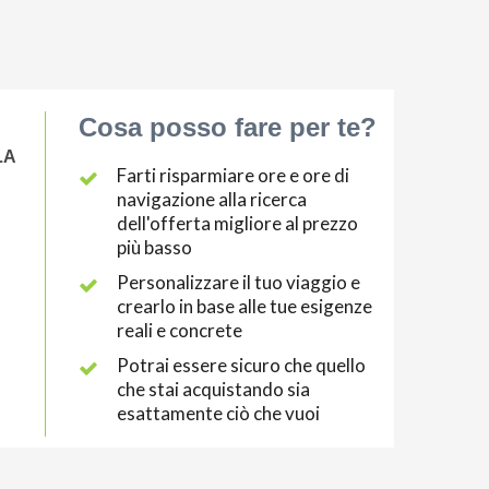
Cosa posso fare per te?
LA
Farti risparmiare ore e ore di
navigazione alla ricerca
dell'offerta migliore al prezzo
più basso
Personalizzare il tuo viaggio e
crearlo in base alle tue esigenze
reali e concrete
Potrai essere sicuro che quello
che stai acquistando sia
esattamente ciò che vuoi