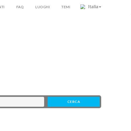
Italia
TI
FAQ
LUOGHI
TEMI
CERCA