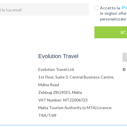
Accetto la
Pr
le migliori offe
personalizzate 
SI
Evolution Travel
Evolution Travel Ltd.
© 
1st Floor, Suite 3, Central Business Centre,
Mdina Road
Zebbug ZBG9015, Malta
VAT Number: MT22006723
Malta Tourism Authority (o MTA) Licence:
TRA/T/69