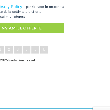
ivacy Policy
per ricevere in anteprima
rte della settimana e offerte
sui miei interessi
', INVIAMI LE OFFERTE
2026 Evolution Travel