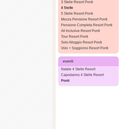
3 Stelle Resort Ponti
4 Stelle
5 Stelle Resort Ponti
Mezza Pensione Resort Ponti
Pensione Completa Resort Ponti
All Inclusive Resort Ponti
Tour Resort Ponti
Solo Alloggio Resort Ponti
Volo + Soggiorno Resort Ponti
eventi
Natale 4 Stelle Resort
Capodanno 4 Stelle Resort
Ponti