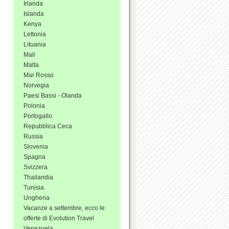
Irlanda
Islanda
Kenya
Lettonia
Lituania
Mali
Malta
Mar Rosso
Norvegia
Paesi Bassi - Olanda
Polonia
Portogallo
Repubblica Ceca
Russia
Slovenia
Spagna
Svizzera
Thailandia
Tunisia
Ungheria
Vacanze a settembre, ecco le
offerte di Evolution Travel
Venezuela