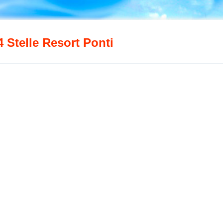
4 Stelle Resort Ponti