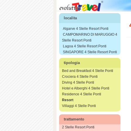
localita
Algarve 4 Stelle Resort Ponti
CAMPOMARINO DI MARUGGIO 4
Stelle Resort Ponti
Lagoa 4 Stelle Resort Ponti
SINGAPORE 4 Stelle Resort Ponti
tipologia
Bed and Breakfast 4 Stelle Ponti
Crociera 4 Stelle Ponti
Diving 4 Stelle Ponti
Hotel e Alberghi 4 Stelle Ponti
Residence 4 Stelle Ponti
Resort
Villaggi 4 Stelle Ponti
trattamento
2 Stelle Resort Ponti