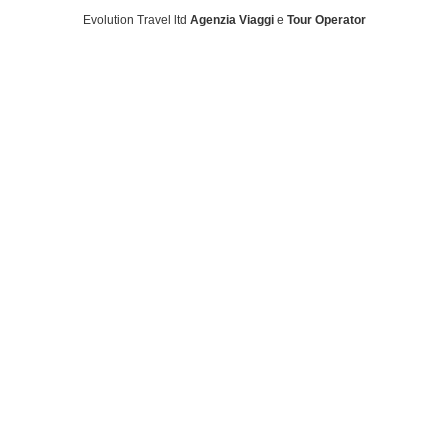
Evolution Travel ltd
Agenzia Viaggi
e
Tour Operator